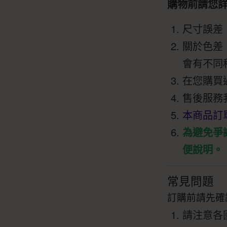
購物前請您
尺寸誤差
關於色差
會有不同
在您購買
售後服務
本商品訂
為避免爭
便說明。
常見問題
訂購前請先確
請注意各