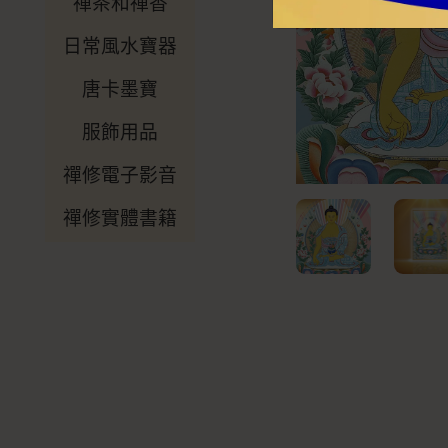
禪茶和禪香
日常風水寶器
唐卡墨寶
服飾用品
禪修電子影音
禪修實體書籍