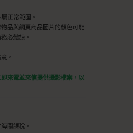
%屬正常範圍。
際物品與網頁商品圖片的顏色可能
請務必體諒。
滿意。
立即來電並來信提供攝影檔案，以
付海關課稅。