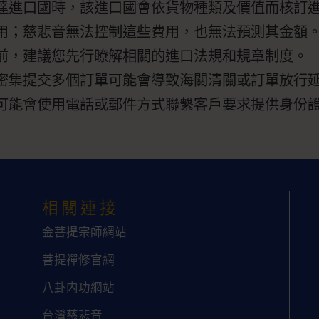
達進口國時，該進口國會依貨物種類及價值而核訂
用；慈悲音無法控制這些費用，也無法預測其金額
前，建議您先行瞭解相關的進口法規和規章制度。
密集提交多個訂單可能會導致海關清關或訂單放行
可能會使用電話或郵件方式聯繫客戶要求提供身份
相關連接
金菩提宗師網站
菩提禪修官網
八卦内功網站
台灣慈悲音