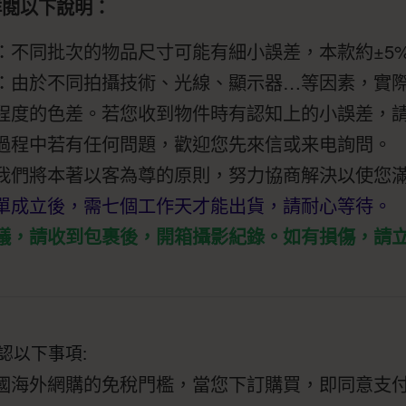
詳閱以下說明：
：不同批次的物品尺寸可能有細小誤差，本款約±5
：由於不同拍攝技術、光線、顯示器…等因素，實
程度的色差。若您收到物件時有認知上的小誤差，
過程中若有任何問題，歡迎您先來信或来电詢問。
我們將本著以客為尊的原則，努力協商解決以使您
單成立後，需七個工作天才能出貨，請耐心等待。
議，請收到包裹後，開箱攝影紀錄。如有損傷，請
認以下事項:
國海外網購的免稅門檻，當您下訂購買，即同意支