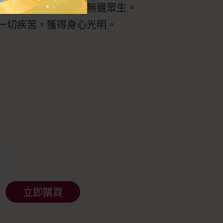
出大光明，普照無量無邊眾生。
一切疾苦，獲得身心光明。
立即購買