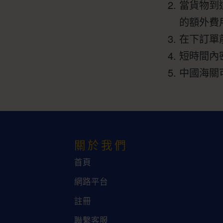
當貨物到
的額外費
在下訂單
短時間內
中國海關
關於我們
首頁
網路平台
註冊
聯繫客服