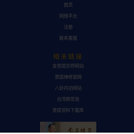
首页
网络平台
注册
联系客服
相关链接
金菩提宗师网站
菩提禅修官网
八卦内功网站
台湾慈悲音
菩提资料下载库