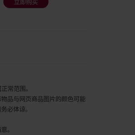
立即购买
属正常范围。
际物品与网页商品图片的颜色可能
请务必体谅。
满意。