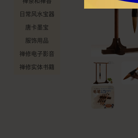
禅茶和禅香
日常风水宝器
唐卡墨宝
服饰用品
禅修电子影音
禅修实体书籍