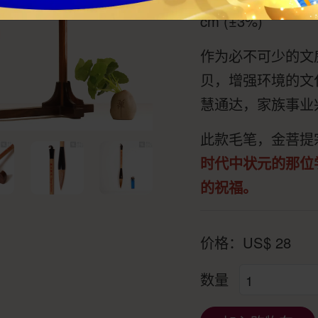
cm (±3%)
作为必不可少的文
贝，增强环境的文
慧通达，家族事业
此款毛笔，金菩提
时代中状元的那位
的祝福。
价格：
US$
28
数量