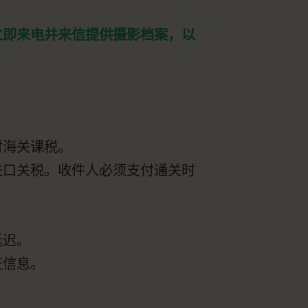
立即来电并来信提供摄影档案，以
付海关课税。
进口关税。收件人必须支付通关时
。
延迟。
证信息。