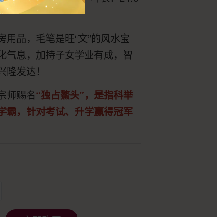
房用品，毛笔是旺“文”的风水宝
化气息，加持子女学业有成，智
兴隆发达！
宗师赐名
“独占鰲头”，是指科举
学霸，针对考试、升学赢得冠军