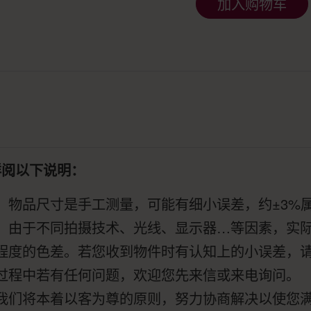
加入购物车
详阅以下说明：
：物品尺寸是手工测量，可能有细小误差，约±3%
：由于不同拍摄技术、光线、显示器…等因素，实
程度的色差。若您收到物件时有认知上的小误差，
过程中若有任何问题，欢迎您先来信或来电询问。
我们将本着以客为尊的原则，努力协商解决以使您