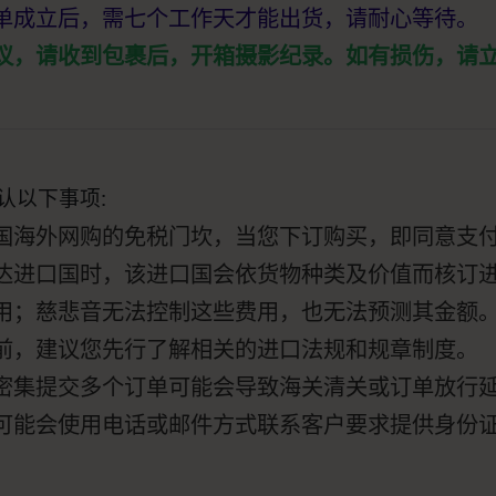
单成立后，需七个工作天才能出货，请耐心等待。
议，请收到包裹后，开箱摄影纪录。如有损伤，请
认以下事项:
国海外网购的免税门坎，当您下订购买，即同意支
达进口国时，该进口国会依货物种类及价值而核订
用；慈悲音无法控制这些费用，也无法预测其金额
前，建议您先行了解相关的进口法规和规章制度。
密集提交多个订单可能会导致海关清关或订单放行
可能会使用电话或邮件方式联系客户要求提供身份