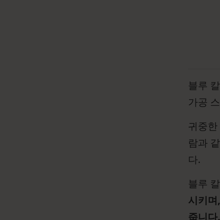
블루 
가공 
귀중한 
람과 같
다.
블루 
시키며
줍니다