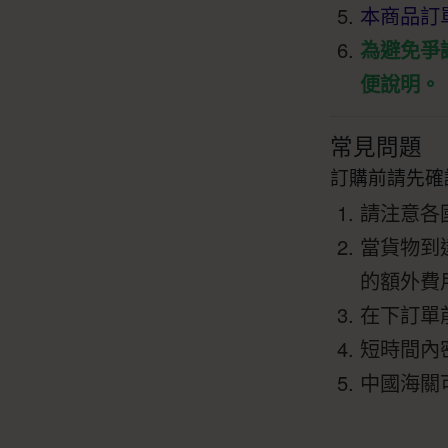
本商品訂
為避免爭
便說明。
常見問題
訂購前請先確
請注意各
當貨物到
的額外費
在下訂單
短時間內
中國海關