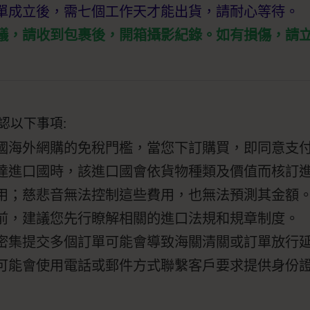
單成立後，需七個工作天才能出貨，請耐心等待。
議，請收到包裹後，開箱攝影紀錄。如有損傷，請
認以下事項:
國海外網購的免稅門檻，當您下訂購買，即同意支
達進口國時，該進口國會依貨物種類及價值而核訂
用；慈悲音無法控制這些費用，也無法預測其金額
前，建議您先行瞭解相關的進口法規和規章制度。
密集提交多個訂單可能會導致海關清關或訂單放行
可能會使用電話或郵件方式聯繫客戶要求提供身份