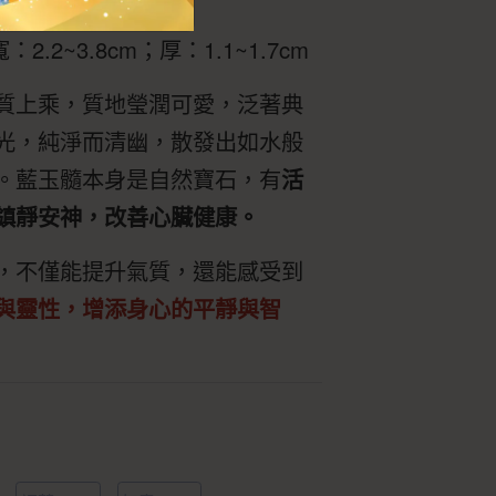
：2.2~3.8cm；厚：1.1~1.7cm
質上乘，質地瑩潤可愛，泛著典
光，純淨而清幽，散發出如水般
。藍玉髓本身是自然寶石，有
活
鎮靜安神，改善心臟健康。
，不僅能提升氣質，還能感受到
與靈性，增添身心的平靜與智