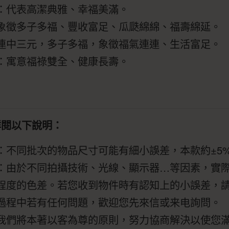
：代表高潔典雅、幸福美滿。
象徵多子多福、豐收富足、瓜瓞綿綿、福壽綿延。
連中三元，多子多福，象徵福氣連連、生活富足。
：寓意福祿雙全、健康長壽。
詳閱以下說明：
：不同批次的物品尺寸可能有細小誤差，本款約±5
：由於不同拍攝技術、光線、顯示器…等因素，實
程度的色差。若您收到物件時有認知上的小誤差，
過程中若有任何問題，歡迎您先來信或来电詢問。
我們將本著以客為尊的原則，努力協商解決以使您