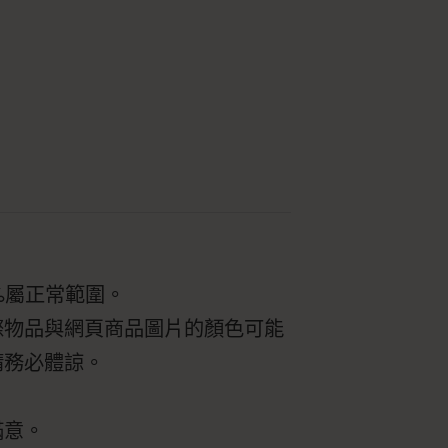
%屬正常範圍。
際物品與網頁商品圖片的顏色可能
請務必體諒。
滿意。