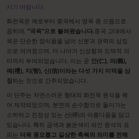
시기 바랍니다.
화전옥은 예로부터 중국에서 명옥 중 으뜸으로
꼽히며,
“국옥”으로 불려왔습니다.
중국 고대에서
옥은 단순한 장식품을 넘어 신분과 권력의 상징
으로 여겨졌으며, 더 나아가 신성함과 도덕적 의
미까지 부여되었습니다. 이는 곧
인(仁), 의(義),
예(禮), 지(智), 신(信)이라는 다섯 가지 미덕을 상
징
하는 것으로 간주되었습니다.
이 단주는 자연스러운 형태의 화전옥 원석을 꿰
어 제작되었으며, 본연의 순수함으로 돌아가는
소박하고 진정성 있는 선(禪)의 아름다움을 담고
있습니다. 특히 금색과 붉은색이 섞인 원석의 표
피는
더욱 풍요롭고 길상한 축복의 의미를 전해