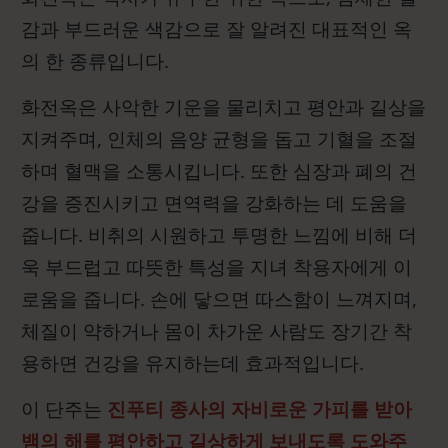
감과 부드러운 색감으로 잘 알려진 대표적인 옥
의 한 종류입니다.
화전옥은 사악한 기운을 물리치고 평안과 길상을
지켜주며, 인체의 음양 균형을 돕고 기혈을 조절
하며 혈맥을 소통시킵니다. 또한 심장과 폐의 건
강을 증진시키고 면역력을 강화하는 데 도움을
줍니다. 비취의 시원하고 투명한 느낌에 비해 더
욱 부드럽고 따뜻한 특성을 지녀 착용자에게 이
로움을 줍니다. 손에 닿으면 따스함이 느껴지며,
체질이 약하거나 몸이 차가운 사람도 장기간 착
용하면 건강을 유지하는데 효과적입니다.
이 단주는
진푸티 종사의 자비로운 가피를 받아
뱀의 해를 평안하고 길상하게 보내도록 도와주