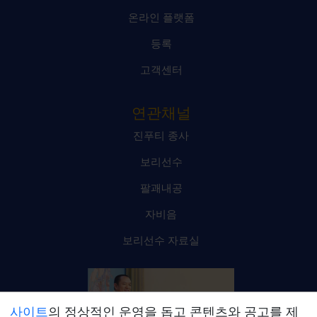
온라인 플랫폼
등록
고객센터
연관채널
진푸티 종사
보리선수
팔괘내공
자비음
보리선수 자료실
사이트
의 정상적인 운영을 돕고 콘텐츠와 공고를 제