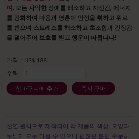
며
, 모든 사악한 장애를 해소하고 자신감, 에너지
를 강화하여 마음과 영혼이 안정을 취하고 위로
를 받으며 스트레스를 해소하고 초조함과 긴장감
을 덜어주어 보호를 받고 행운이 따릅니다!
가격：
US$
188
수량
장바구니에 추가
즉시 구매
천연 원석으로 제작되어 각 제품의 색상, 모양과
무늬가 모두 다를 수 있으니 괜찮은 분만 주문하