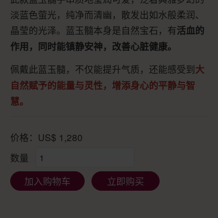
淡蓝色萤光，纯净而清幽，散发出如水般柔润、
晶莹的光泽。蓝玉髓本身是自然宝石，有
活血的
作用，同时能镇静安神，改善心脏健康。
佩戴此蓝玉髓，不仅能提升气质，还能感受到
大
自然赋予的能量与灵性，增添身心的平静与智
慧。
价格：
US$
1,280
数量
加入购物车
立即购买