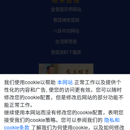
金菩提宗师网站
菩提禅修官网
八卦内功网站
台湾慈悲音
菩提资料下载库
我们使用cookie以帮助
本网站
正常工作以及提供个
性化的内容和广告, 使您的访问更有效。您可以随时
修改您的cookie配置，但是修改后网站的部分功能不
金菩提宗师网络平台
能正常工作。
继续使用本网站而没有修改您的cookie配置，表明您
接受我们的cookie策略。您可以参阅我们的
隐私和
cookie条款
了解我们为何使用cookie，以及如何修改