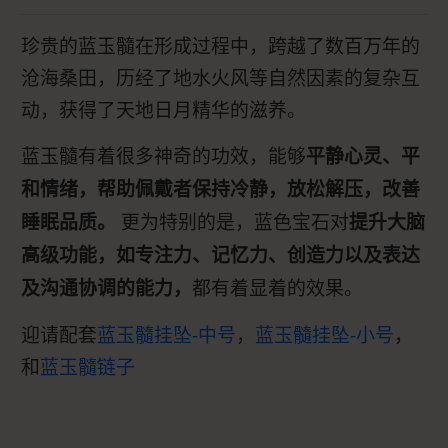
珍贵的蓝玉髓在形成过程中，跨越了数百万年的
沧海桑田，历经了地水火风等自然因素的复杂互
动，获得了天地日月精华的滋养。
蓝玉髓有着很多神奇的功效，能够
平静心灵、平
和情绪，帮助佩戴者保持冷静，放松解压，改善
更为特别的是，蓝色宝石对
睡眠品质。
提升大脑
高级功能，如专注力、记忆力、创造力以及表达
都有着显着的效果。
及沟通协调的能力，
迎请配套
蓝玉髓挂坠-中号
，
蓝玉髓挂坠-小号
，
和
蓝玉髓链子