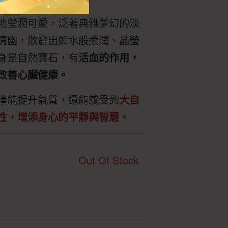
地瑩潤可愛，泛著典雅夢幻的淡
清幽，散發出如水般柔潤、晶瑩
身是自然寶石，有
活血的作用，
改善心臟健康。
僅能提升氣質，還能感受到
大自
性，增添身心的平靜與智慧。
Out Of Stock