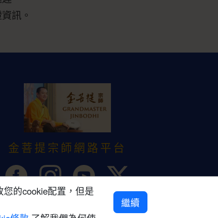
證資訊。
金菩提宗師網路平台
的cookie配置，但是
繼續
kie條款
了解我們為何使