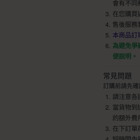
會有不同
在您購買
售後服務
本商品訂
為避免爭
便說明。
常見問題
訂購前請先確
請注意各
當貨物到
的額外費
在下訂單
短時間內