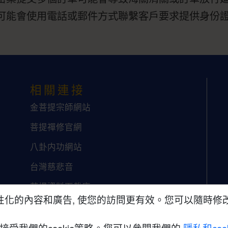
可能會使用電話或郵件方式聯繫客戶要求提供身份
相關連接
金菩提宗師網站
菩提禪修官網
八卦内功網站
台灣慈悲音
菩提資料下載庫
化的內容和廣告, 使您的訪問更有效。您可以隨時修改您
接受我們的cookie策略。您可以參閱我們的
隱私和coo