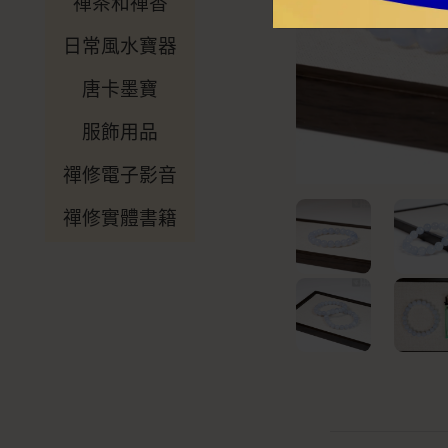
禪茶和禪香
日常風水寶器
唐卡墨寶
服飾用品
禪修電子影音
禪修實體書籍