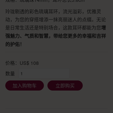
玲珑剔透的彩色琉璃耳环，流光溢彩，优雅灵
动，为您的穿搭增添一抹亮丽迷人的点缀。无论
是日常生活还是特别场合，这款耳环都能为您
增
强魅力、气质和智慧，带给您更多的幸福和吉祥
的护佑！
价格：
US$
108
数量
加入购物车
立即购买