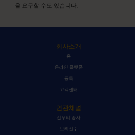
을 요구할 수도 있습니다.
회사소개
홈
온라인 플랫폼
등록
고객센터
연관채널
진푸티 종사
보리선수