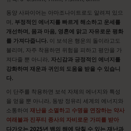
동양 사파이어는 아마조나이트로도 알려져 있으
며,
부정적인 에너지를 빠르게 해소하고 운세를
개선하며, 몸과 마음, 영혼에 맑고 자유로운 평화
를 가져다줍니다.
이 보석은 행운의 돌이라고도
불리며, 자주 착용하면 위험을 피하고 평안을 가
져다줄 뿐 아니라,
자신감과 긍정적인 에너지를
강화하며 재운과 귀인의 도움을 받을 수 있습니
다.
이 단주를 착용하면 보석 자체의 에너지와 특성
을 얻을 뿐 아니라, 동방 정유리 세계의 에너지와
소통하여
재난을 소멸하고 수명을 연장하는 약사
여래불과 진푸티 종사의 자비로운 가피를 받아
다가오는 2025년 뱀의 해에 닥칠 수 있는 재난과