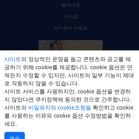
팔괘내공
자비음
보리선수 자료실
사이트
의 정상적인 운영을 돕고 콘텐츠와 공고를 제
공하기 위해 cookie를 제공합니다. cookie 옵션은 언
제든지 수정할 수 있지만, 사이트의 일부 기능이 제대
진푸티 종사 온라인 플랫폼
로 작동하지 않을 수 있습니다.
사이트 서비스를 사용하지만, cookie 옵션을 변경하
지 않았다면 쿠키정책에 동의한 것으로 간주합니다.
사이트의
비밀유지와 cookie조항을
확인하고 cookie
를 사용하는 이유와 cookie 옵션 수정방법을 확인하
세요.
©2021-2026 Puti Meditation College (Canada) Ltd. All Rights
Reserved.
개인정보 처리방침
|
웹사이트 이용약관
|
판매 및 환
불
계속