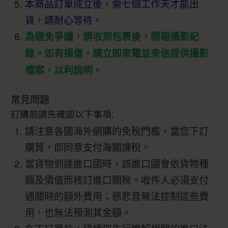
本商品訂單成立後，需七個工作天才能出
貨，請耐心等待。
為避免爭議，請收到包裹後，開箱攝影紀
錄。如有損傷，請立即來電並來信提供攝影
檔案，以利說明。
常見問題
訂購前請先確認以下事項:
請注意各國海外網購的免稅門檻，當您下訂
購買，即同意支付海關課稅。
當貨物到達進口國時，該進口國會依貨物種
類及價值而核訂進口關稅。收件人必須支付
通關時的額外費用；慈悲音無法控制這些費
用，也無法預測其金額。