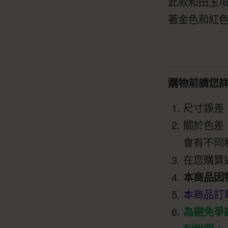
此款和田玉
著金色和紅
購物前請您
尺寸誤差
關於色差
會有不同
在您購買
本商品因
本商品訂
為避免爭