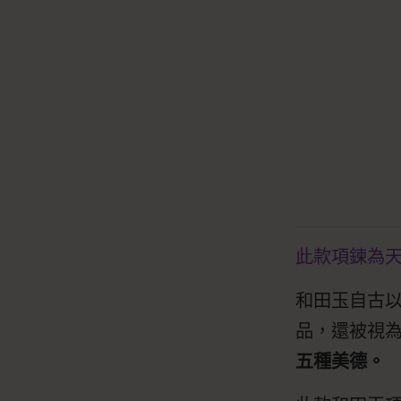
此款項鍊為
和田玉自古
品，還被視
五種美德。