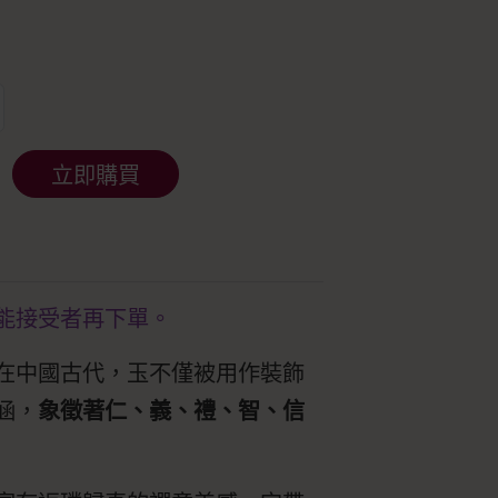
立即購買
能接受者再下單。
在中國古代，玉不僅被用作裝飾
涵，
象徵著仁、義、禮、智、信