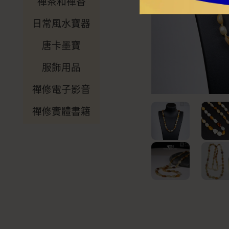
禪茶和禪香
日常風水寶器
唐卡墨寶
服飾用品
禪修電子影音
禪修實體書籍