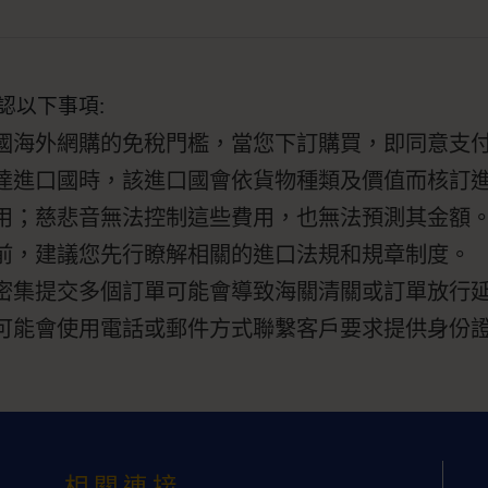
認以下事項:
國海外網購的免稅門檻，當您下訂購買，即同意支
達進口國時，該進口國會依貨物種類及價值而核訂
用；慈悲音無法控制這些費用，也無法預測其金額
前，建議您先行瞭解相關的進口法規和規章制度。
密集提交多個訂單可能會導致海關清關或訂單放行
可能會使用電話或郵件方式聯繫客戶要求提供身份
相關連接