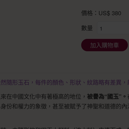
價格：
US$
380
數量
加入購物車
天然隨形玉石，每件的顏色、形狀、紋路略有差異，
以來在中國文化中有著極高的地位，
被譽為“國玉”。
為身份和權力的象徵，甚至被賦予了神聖和道德的內