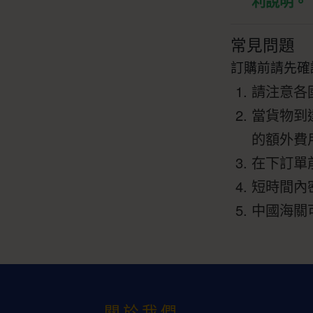
利說明。
常見問題
訂購前請先確
請注意各
當貨物到
的額外費
在下訂單
短時間內
中國海關
關於我們