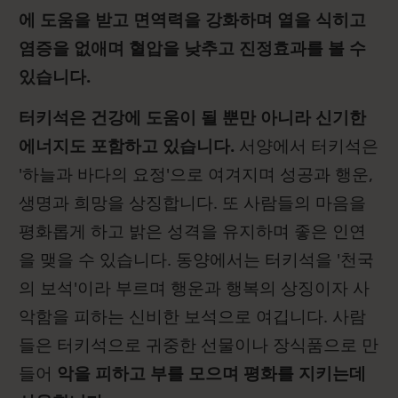
에 도움을 받고 면역력을 강화하며 열을 식히고
염증을 없애며 혈압을 낮추고 진정효과를 볼 수
있습니다.
터키석은 건강에 도움이 될 뿐만 아니라 신기한
에너지도 포함하고 있습니다.
서양에서 터키석은
'하늘과 바다의 요정'으로 여겨지며 성공과 행운,
생명과 희망을 상징합니다. 또 사람들의 마음을
평화롭게 하고 밝은 성격을 유지하며 좋은 인연
을 맺을 수 있습니다. 동양에서는 터키석을 '천국
의 보석'이라 부르며 행운과 행복의 상징이자 사
악함을 피하는 신비한 보석으로 여깁니다. 사람
들은 터키석으로 귀중한 선물이나 장식품으로 만
들어
악을 피하고 부를 모으며 평화를 지키는데