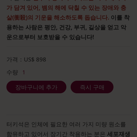
가 담겨 있어, 뱀의 해에 닥칠 수 있는 장애와 충
살(衝殺)의 기운을 해소하도록 돕습니다.
이를 착
용하는 사람은 평안, 건강, 부귀, 길상을 얻고 악
운으로부터 보호받을 수 있습니다!
가격：
US$
898
수량
1
장바구니에 추가
즉시 구매
터키석은 인체에 필요한 여러 가지 미량 원소를
함유하고 있어서 장기간 착용하는 분은
세포재생