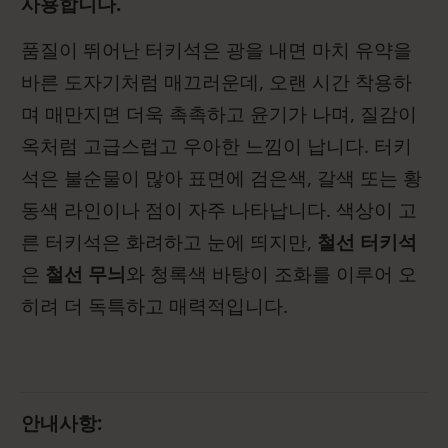
사용합니다.
품질이 뛰어난 터키석은 광을 내면 마치 유약을
바른 도자기처럼 매끄러운데, 오랜 시간 착용하
며 매만지면 더욱 촉촉하고 윤기가 나며, 질감이
옥처럼 고급스럽고 우아한 느낌이 납니다. 터키
석은 불순물이 많아 표면에 검은색, 갈색 또는 황
동색 라인이나 점이 자주 나타납니다. 색상이 고
른 터키석은 화려하고 눈에 띄지만,
철선 터키석
은
철선 무늬
와 청록색 바탕이 조화를 이루어 오
히려 더 독특하고 매력적입니다.
안내사항: