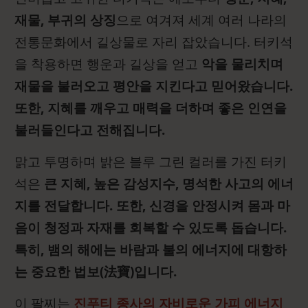
재물, 부귀의 상징
으로 여겨져 세계 여러 나라의
전통문화에서 길상물로 자리 잡았습니다. 터키석
을 착용하면 행운과 길상을 얻고
악을 물리치며
재물을 불러오고 평안을 지킨다고 믿어왔습니다.
또한, 지혜를 깨우고 매력을 더하며 좋은 인연을
불러들인다고 전해집니다.
맑고 투명하며 밝은 블루 그린 컬러를 가진 터키
석은
큰 지혜, 높은 감성지수, 명석한 사고의 에너
지를 전달합니다. 또한, 신경을 안정시켜 몸과 마
음이 청정과 자재를 회복할 수 있도록 돕습니다.
특히, 뱀의 해에는 바람과 불의 에너지에 대항하
는 중요한 법보(法寶)입니다.
이 팔찌는
진푸티 종사의 자비로운 가피 에너지