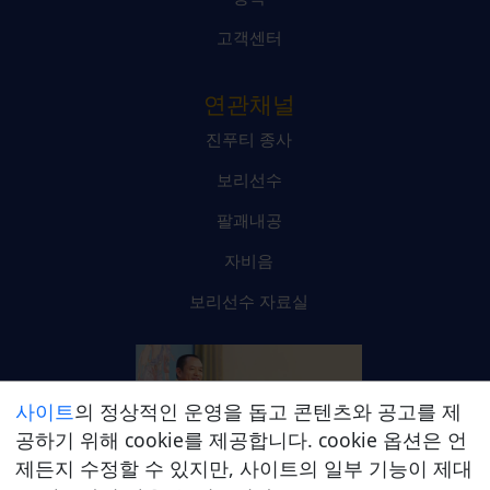
고객센터
연관채널
진푸티 종사
보리선수
팔괘내공
자비음
보리선수 자료실
사이트
의 정상적인 운영을 돕고 콘텐츠와 공고를 제
공하기 위해 cookie를 제공합니다. cookie 옵션은 언
제든지 수정할 수 있지만, 사이트의 일부 기능이 제대