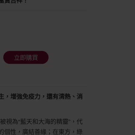
富貴吉祥！
立即購買
生，增強免疫力，還有清熱、消
被視為“藍天和大海的精靈”，代
的個性，廣結善緣；在東方，綠