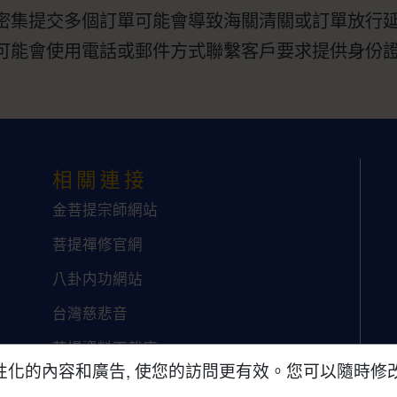
密集提交多個訂單可能會導致海關清關或訂單放行
可能會使用電話或郵件方式聯繫客戶要求提供身份
相關連接
金菩提宗師網站
菩提禪修官網
八卦内功網站
台灣慈悲音
菩提資料下載庫
化的內容和廣告, 使您的訪問更有效。您可以隨時修改您