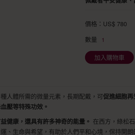
佩戴者平安健康、
價格：
US$
780
數量
1
加入購物車
多種人體所需的微量元素，長期配戴，可
促進細胞再
降血壓等特殊功效。
有益健康，還具有許多神奇的能量。
在西方，綠松石
幸運、生命與希望，有助於人們平和心境，保持開朗