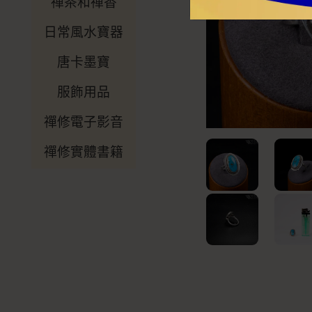
禪茶和禪香
日常風水寶器
唐卡墨寶
服飾用品
禪修電子影音
禪修實體書籍