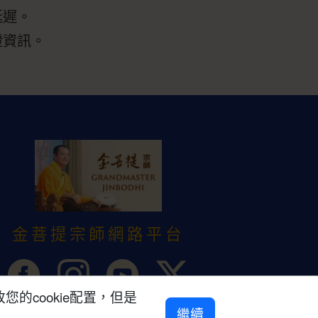
延遲。
證資訊。
金菩提宗師網路平台
的cookie配置，但是
繼續