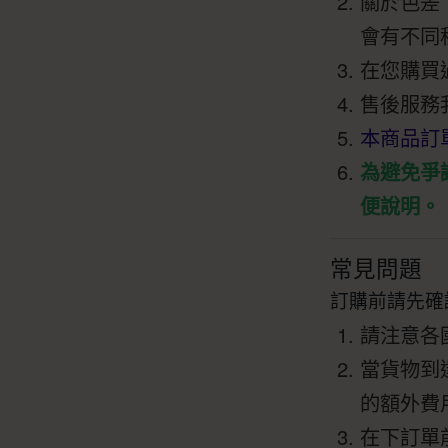
關於色差
會有不同
在您購買
售後服務
本商品訂
為避免爭
便說明。
常見問題
訂購前請先確
請注意各
當貨物到
的額外費
在下訂單