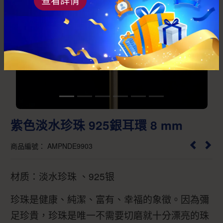
Previous
Next
紫色淡水珍珠 925銀耳環 8 mm
商品編號： AMPNDE9903
材质：淡水珍珠 、925银
珍珠是健康、純潔、富有、幸福的象徵。因為彌
足珍貴，珍珠是唯一不需要切磨就十分漂亮的珠