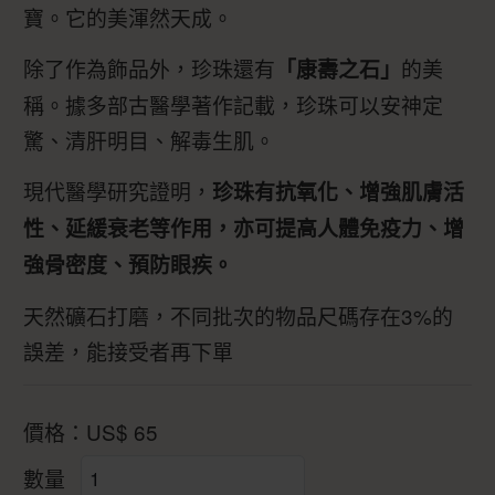
寶。它的美渾然天成。
除了作為飾品外，珍珠還有
的美
「康壽之石」
稱。據多部古醫學著作記載，珍珠可以安神定
驚、清肝明目、解毒生肌。
現代醫學研究證明，
珍珠有抗氧化、增強肌膚活
性、延緩衰老等作用，亦可提高人體免疫力、增
強骨密度、預防眼疾。
天然礦石打磨，不同批次的物品尺碼存在3%的
誤差，能接受者再下單
價格：
US$
65
數量