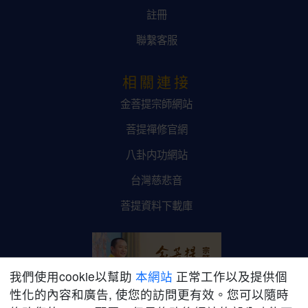
註冊
聯繫客服
相關連接
金菩提宗師網站
菩提禪修官網
八卦内功網站
台灣慈悲音
菩提資料下載庫
我們使用cookie以幫助
本網站
正常工作以及提供個
性化的內容和廣告, 使您的訪問更有效。您可以隨時