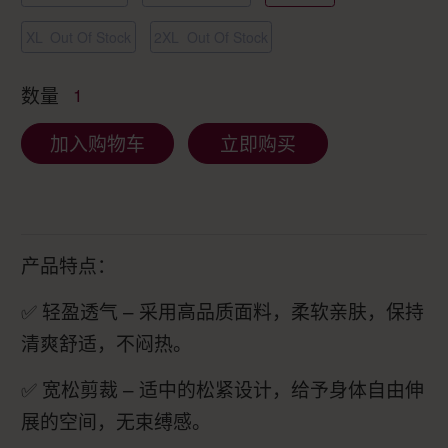
XL
Out Of Stock
2XL
Out Of Stock
数量
1
加入购物车
立即购买
产品特点：
✅ 轻盈透气 – 采用高品质面料，柔软亲肤，保持
清爽舒适，不闷热。
✅ 宽松剪裁 – 适中的松紧设计，给予身体自由伸
展的空间，无束缚感。