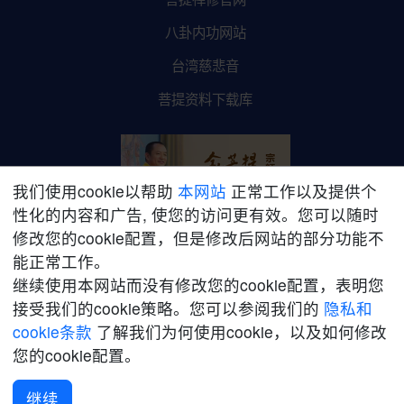
八卦内功网站
台湾慈悲音
菩提资料下载库
我们使用cookie以帮助
本网站
正常工作以及提供个
性化的内容和广告, 使您的访问更有效。您可以随时
修改您的cookie配置，但是修改后网站的部分功能不
金菩提宗师网络平台
能正常工作。
继续使用本网站而没有修改您的cookie配置，表明您
接受我们的cookie策略。您可以参阅我们的
隐私和
cookie条款
了解我们为何使用cookie，以及如何修改
您的cookie配置。
©2021-2026加拿大菩提禅修学院版权所有。保留所有权利。
网站
声明
|
隐私政策
|
销售条款
继续