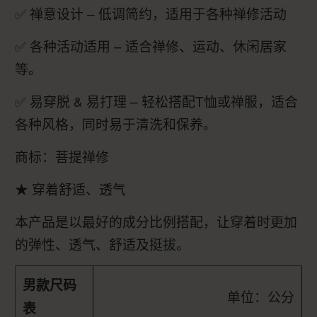
✅ 禅意设计 – 低调简约，适用于各种禅修活动
✅ 各种活动适用 – 适合禅修、运动、休闲居家
等。
✅ 易穿脱 & 易打理 – 轻松搭配T恤或禅服，适合
各种风格，同时易于清洗和保养。
商标：菩提禅修
★ 穿着舒适、透气
本产品是以最好的成分比例搭配，让穿着时更加
的弹性、透气、舒适及挺拔。
男款尺码
单位：公分
表