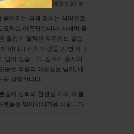
48.6 x 99.1 cm/58.5 x 39 in
 쏟아지는 금색 광채는 석양으로
고요하고 아름답습니다. 자세히 들
안은 끝없이 펼쳐진 우주와도 같습
알에 하나의 세계가 깃들고, 병 하나
가 담겨 있습니다. 진푸티 종사의
 단순한 외형의 예술성을 넘어, 내
화를 상징합니다.
 분들이 정화와 환생을 거쳐, 새롭
유로움을 맞이하시기를 바랍니다.