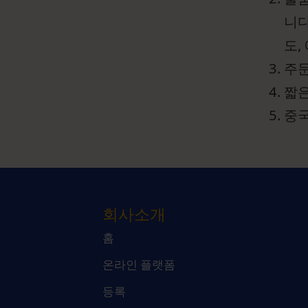
니다
도,
주문
짧은
중국
회사소개
홈
온라인 플랫폼
등록