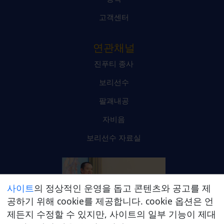
고객센터
연관채널
진푸티 종사
보리선수
팔괘내공
자비음
보리선수 자료실
사이트
의 정상적인 운영을 돕고 콘텐츠와 공고를 제
공하기 위해 cookie를 제공합니다. cookie 옵션은 언
제든지 수정할 수 있지만, 사이트의 일부 기능이 제대