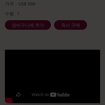
가격：
US$
500
수량
1
장바구니에 추가
즉시 구매