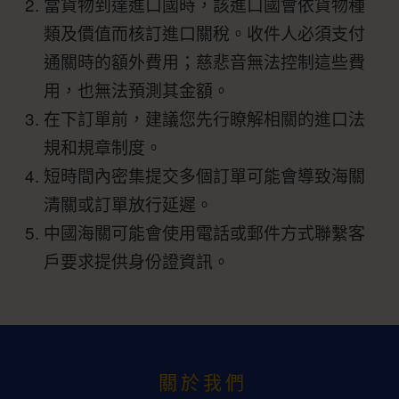
當貨物到達進口國時，該進口國會依貨物種
類及價值而核訂進口關稅。收件人必須支付
通關時的額外費用；慈悲音無法控制這些費
用，也無法預測其金額。
在下訂單前，建議您先行瞭解相關的進口法
規和規章制度。
短時間內密集提交多個訂單可能會導致海關
清關或訂單放行延遲。
中國海關可能會使用電話或郵件方式聯繫客
戶要求提供身份證資訊。
關於我們