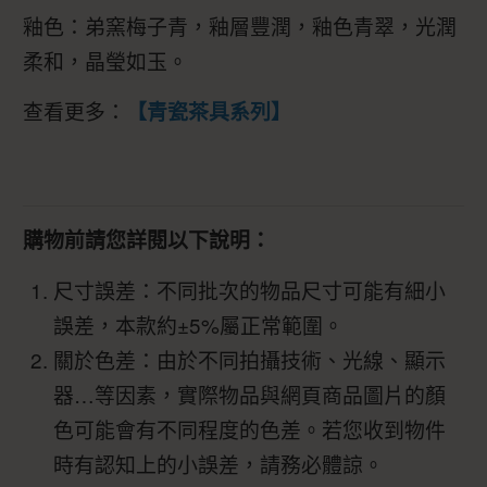
釉色：弟窯梅子青，釉層豐潤，釉色青翠，光潤
柔和，晶瑩如玉。
查看更多：
【青瓷茶具系列】
購物前請您詳閱以下說明：
尺寸誤差：不同批次的物品尺寸可能有細小
誤差，本款約±5%屬正常範圍。
關於色差：由於不同拍攝技術、光線、顯示
器…等因素，實際物品與網頁商品圖片的顏
色可能會有不同程度的色差。若您收到物件
時有認知上的小誤差，請務必體諒。