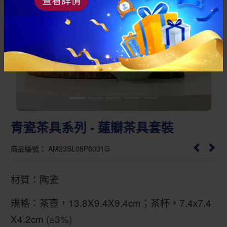
Previous
Next
青瓷茶具系列 - 蓮瓣茶具套裝
商品編號： AM23SL08P6031G
材質：陶瓷
規格：茶壺，13.8X9.4X9.4cm；茶杯，7.4x7.4
X4.2cm (±3%)