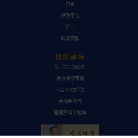
首頁
網路平台
註冊
聯繫客服
相關連接
金菩提宗師網站
菩提禪修官網
八卦内功網站
台灣慈悲音
菩提資料下載庫