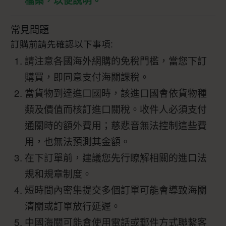
檔案，以便說明。
常見問題
訂購前請先確認以下事項:
請注意各國海外網購的免稅門檻，當您下訂
購買，即同意支付海關課稅。
當貨物到達進口國時，該進口國會依貨物種
類及價值而核訂進口關稅。收件人必須支付
通關時的額外費用；慈悲音無法控制這些費
用，也無法預測其金額。
在下訂單前，建議您先行瞭解相關的進口法
規和規章制度。
短時間內密集提交多個訂單可能會導致海關
清關或訂單放行延遲。
中國海關可能會使用電話或郵件方式聯繫客