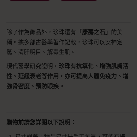
除了作為飾品外，珍珠還有
的美
「康壽之石」
稱。據多部古醫學著作記載，珍珠可以安神定
驚、清肝明目、解毒生肌。
現代醫學研究證明，
珍珠有抗氧化、增強肌膚活
性、延緩衰老等作用，亦可提高人體免疫力、增
強骨密度、預防眼疾。
購物前請您詳閱以下說明：
尺寸誤差：物品尺寸是手工測量，可能有細