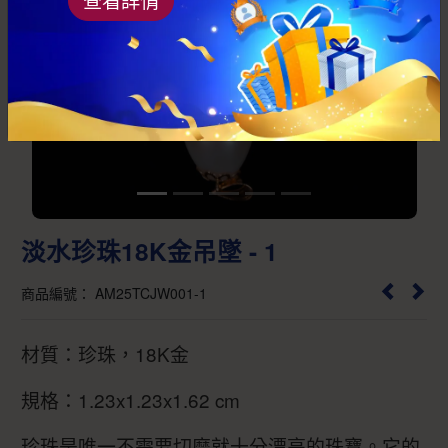
Previous
Next
淡水珍珠18K金吊墜 - 1
商品編號： AM25TCJW001-1
材質：珍珠，18K金
規格：1.23x1.23x1.62 cm
珍珠是唯一不需要切磨就十分漂亮的珠寶。它的