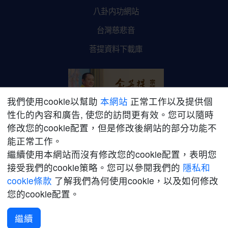
八卦内功網站
台灣慈悲音
菩提資料下載庫
我們使用cookie以幫助
本網站
正常工作以及提供個
性化的內容和廣告, 使您的訪問更有效。您可以隨時
修改您的cookie配置，但是修改後網站的部分功能不
金菩提宗師網路平台
能正常工作。
繼續使用本網站而沒有修改您的cookie配置，表明您
接受我們的cookie策略。您可以參閱我們的
隱私和
cookie條款
了解我們為何使用cookie，以及如何修改
您的cookie配置。
©2021-2026加拿大菩提禪修學院版權所有。保留所有權利。
網站
聲明
|
隱私政策
|
銷售條款
繼續