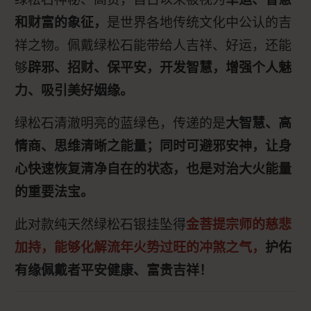
是世界各地传统文化中公认的吉
和财富的象征，
祥之物。佩戴绿松石能带给人吉祥、好运，还能
够
辟邪、招财、保平安，开发智慧，增强个人魅
力、吸引美好姻缘。
绿松石清澈明亮的蓝绿色，传递的是
大智慧、高
情商、思维清晰之能量；同时可避邪安神，让身
心快速恢复清净自在的状态，也是对治大火能量
的重要法宝。
此对款纯天然绿松石银挂坠得
金菩提宗师的慈悲
加持，能够化解流年火势过旺的冲煞之气，
护佑
有缘佩戴者平安健康、富贵吉祥！