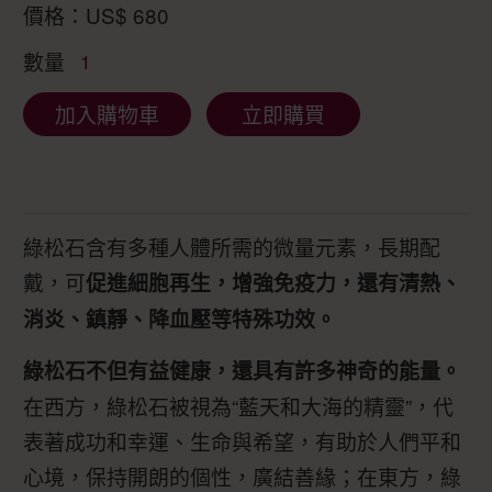
價格：
US$
680
數量
1
加入購物車
立即購買
綠松石含有多種人體所需的微量元素，長期配
戴，可
促進細胞再生，增強免疫力，還有清熱、
消炎、鎮靜、降血壓等特殊功效。
綠松石不但有益健康，還具有許多神奇的能量。
在西方，綠松石被視為“藍天和大海的精靈”，代
表著成功和幸運、生命與希望，有助於人們平和
心境，保持開朗的個性，廣結善緣；在東方，綠