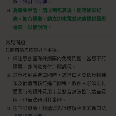
貨，請耐心等待。
為避免爭議，請收到包裹後，開箱攝影紀
錄。如有損傷，請立即來電並來信提供攝影
檔案，以便說明。
常見問題
訂購前請先確認以下事項:
請注意各國海外網購的免稅門檻，當您下訂
購買，即同意支付海關課稅。
當貨物到達進口國時，該進口國會依貨物種
類及價值而核訂進口關稅。收件人必須支付
通關時的額外費用；慈悲音無法控制這些費
用，也無法預測其金額。
在下訂單前，建議您先行瞭解相關的進口法