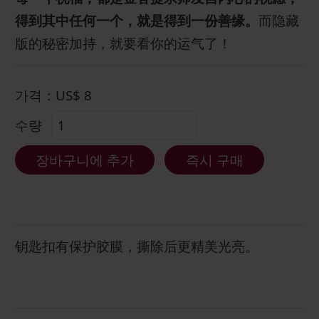
得到其中任何一个，就是得到一份善缘。
而隐藏
版的秘密加持，就要看你的运气了！
가격：
US$
8
수량
장바구니에 추가
즉시 구매
钥匙扣有保护胶膜，撕除后更精美光亮。