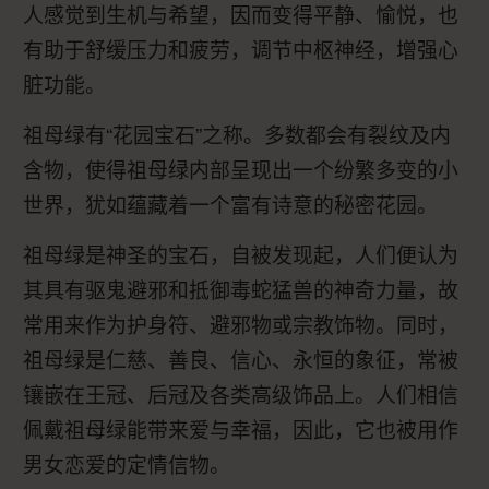
人感觉到生机与希望，因而变得平静、愉悦，也
有助于舒缓压力和疲劳，调节中枢神经，增强心
脏功能。
祖母绿有“花园宝石”之称。多数都会有裂纹及内
含物，使得祖母绿内部呈现出一个纷繁多变的小
世界，犹如蕴藏着一个富有诗意的秘密花园。
祖母绿是神圣的宝石，自被发现起，人们便认为
其具有驱鬼避邪和抵御毒蛇猛兽的神奇力量，故
常用来作为护身符、避邪物或宗教饰物。同时，
祖母绿是仁慈、善良、信心、永恒的象征，常被
镶嵌在王冠、后冠及各类高级饰品上。人们相信
佩戴祖母绿能带来爱与幸福，因此，它也被用作
男女恋爱的定情信物。