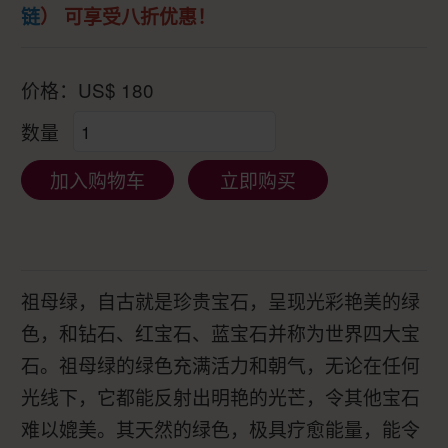
链
）
可享受
八折优惠
！
价格：
US$
180
数量
加入购物车
立即购买
祖母绿，自古就是珍贵宝石，呈现光彩艳美的绿
色，和钻石、红宝石、蓝宝石并称为世界四大宝
石。祖母绿的绿色充满活力和朝气，无论在任何
光线下，它都能反射出明艳的光芒，令其他宝石
难以媲美。其天然的绿色，极具疗愈能量，能令