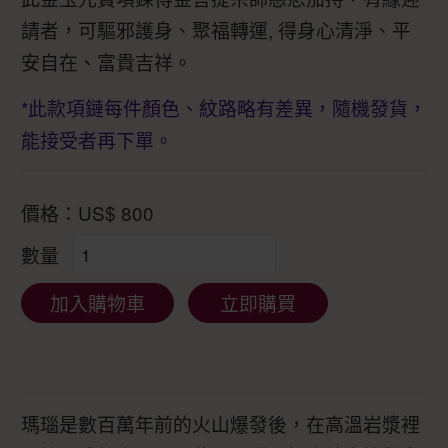
請者，可驅邪護身、聚福轉運, 得身心清淨、平
安自在、富貴吉祥。
*此款項鏈每件顏色、紋路略有差異，隨機發貨，
能接受者再下單。
價格：
US$
800
數量
加入購物車
立即購買
瑪瑙是數百萬年前的火山爆發後，在高溫岩漿裡