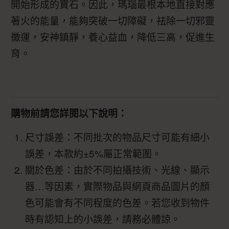
開始形成的寶石。因此，瑪瑙最根本地直接對應
著火的能量，能夠突破一切障礙，祛除一切邪靈
黴運，安神鎮靜，養心益血，降低三高，促進生
育。
購物前請您詳閱以下說明：
尺寸誤差：不同批次的物品尺寸可能有細小
誤差，本款約±5%屬正常範圍。
關於色差：由於不同拍攝技術、光線、顯示
器…等因素，實際物品與網頁商品圖片的顏
色可能會有不同程度的色差。若您收到物件
時有認知上的小誤差，請務必體諒。