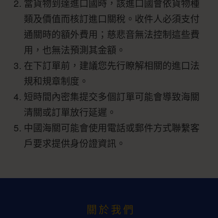
當貨物到達進口國時，該進口國會依貨物種
類及價值而核訂進口關稅。收件人必須支付
通關時的額外費用；慈悲音無法控制這些費
用，也無法預測其金額。
在下訂單前，建議您先行瞭解相關的進口法
規和規章制度。
短時間內密集提交多個訂單可能會導致海關
清關或訂單放行延遲。
中國海關可能會使用電話或郵件方式聯繫客
戶要求提供身份證資訊。
關於我們