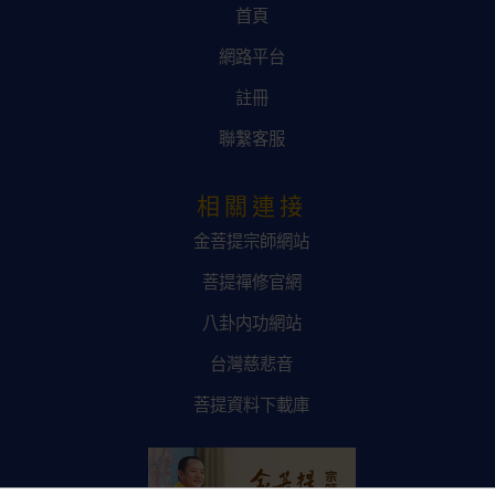
首頁
網路平台
註冊
聯繫客服
相關連接
金菩提宗師網站
菩提禪修官網
八卦内功網站
台灣慈悲音
菩提資料下載庫