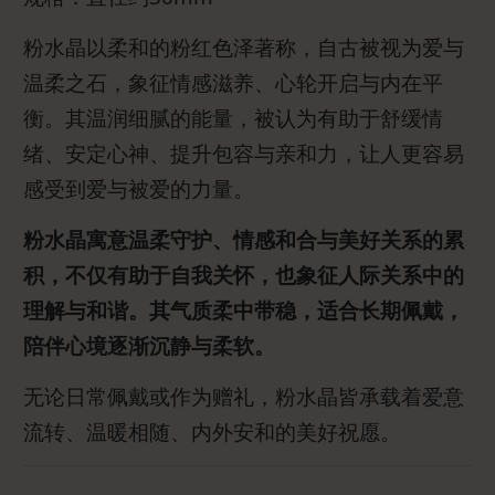
粉水晶以柔和的粉红色泽著称，自古被视为爱与
温柔之石，象征情感滋养、心轮开启与内在平
衡。其温润细腻的能量，被认为有助于舒缓情
绪、安定心神、提升包容与亲和力，让人更容易
感受到爱与被爱的力量。
粉水晶寓意温柔守护、情感和合与美好关系的累
积，不仅有助于自我关怀，也象征人际关系中的
理解与和谐。其气质柔中带稳，适合长期佩戴，
陪伴心境逐渐沉静与柔软。
无论日常佩戴或作为赠礼，粉水晶皆承载着爱意
流转、温暖相随、内外安和的美好祝愿。