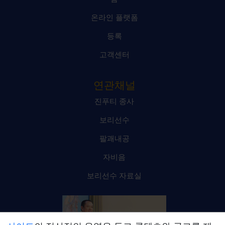
온라인 플랫폼
등록
고객센터
연관채널
진푸티 종사
보리선수
팔괘내공
자비음
보리선수 자료실