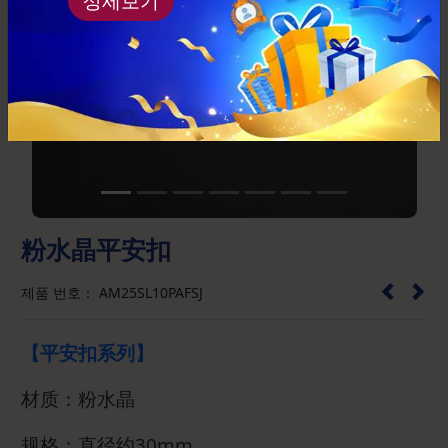
상세보기
Previous
Next
粉水晶平安扣
제품 번호： AM25SL10PAFSJ
【平安扣系列】
材质：粉水晶
规格：直径约30mm