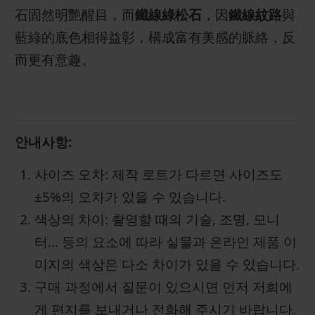
石固然明艷醒目，而
鐵線綠松石
，因
鐵線紋路
與
藍綠的底色相得益彰，構成富有美感的脈絡，反
而更有意趣。
안내사항:
사이즈 오차: 제작 로트가 다르면 사이즈도
±5%의 오차가 있을 수 있습니다.
색상의 차이: 촬영할 때의 기술, 조명, 모니
터... 등의 요소에 따라 실물과 온라인 제품 이
미지의 색상은 다소 차이가 있을 수 있습니다.
구매 과정에서 질문이 있으시면 먼저 저희에
게 편지를 보내거나 전화해 주시기 바랍니다.