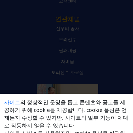
고객센터
연관채널
진푸티 종사
보리선수
팔괘내공
자비음
보리선수 자료실
사이트
의 정상적인 운영을 돕고 콘텐츠와 공고를 제
공하기 위해 cookie를 제공합니다. cookie 옵션은 언
제든지 수정할 수 있지만, 사이트의 일부 기능이 제대
진푸티 종사 온라인 플랫폼
로 작동하지 않을 수 있습니다.